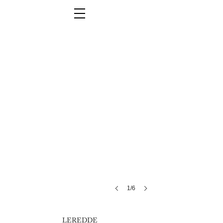
1/6
LEREDDE