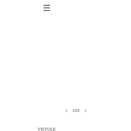
1/15
VISTULE